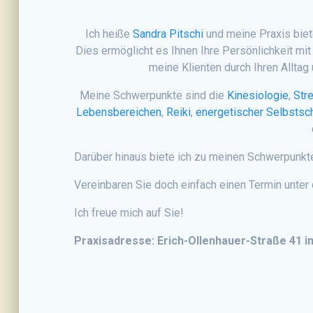
Ich heiße
Sandra Pitschi
und meine Praxis
bie
Dies ermöglicht es Ihnen Ihre Persönlichkeit mit
meine Klienten durch Ihren Allta
Meine Schwerpunkte sind die
Kinesiologie
,
Str
Lebensbereichen
,
Reiki
,
energetischer Selbstsc
Darüber hinaus biete ich zu meinen Schwerpunk
Vereinbaren Sie doch einfach einen Termin unter
Ich freue mich auf Sie!
Praxisadresse: Erich-Ollenhauer-Straße 41 i