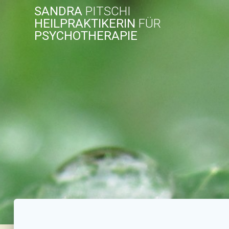
Zum
SANDRA
PITSCHI
Inhalt
HEILPRAKTIKERIN
FÜR
springen
PSYCHOTHERAPIE